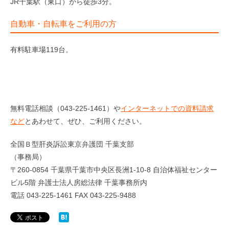
JR千葉駅（東口）から徒歩3分。
自動車・自転車をご利用の方
有料駐車場119台。
無料電話相談（043-225-1461）や
インターネットでの資料請求
など
とあわせて、ぜひ、ご利用ください。
全国Ｂ型肝炎訴訟東京弁護団 千葉支部
（事務局）
〒260-0854 千葉県千葉市中央区長洲1-10-8 自治体福祉センター
ビル5階 弁護士法人房総法律 千葉事務所内
電話 043-225-1461 FAX 043-225-9488