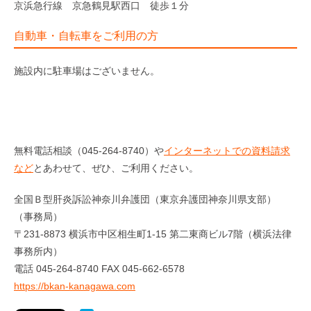
京浜急行線 京急鶴見駅西口 徒歩１分
自動車・自転車をご利用の方
施設内に駐車場はございません。
無料電話相談（045-264-8740）や
インターネットでの資料請求
など
とあわせて、ぜひ、ご利用ください。
全国Ｂ型肝炎訴訟神奈川弁護団（東京弁護団神奈川県支部）
（事務局）
〒231-8873 横浜市中区相生町1-15 第二東商ビル7階（横浜法律
事務所内）
電話 045-264-8740 FAX 045-662-6578
https://bkan-kanagawa.com