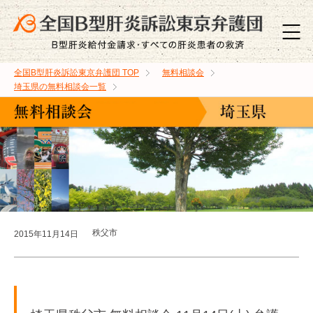
全国B型肝炎訴訟東京弁護団
TOP
無料相談会
埼玉県の無料相談会一覧
秩父市
2015年11月14日