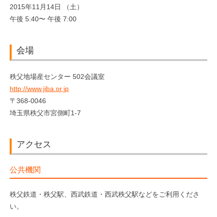
2015年11月14日 （土）
午後 5:40〜 午後 7:00
会場
秩父地場産センター 502会議室
http://www.jiba.or.jp
〒368-0046
埼玉県秩父市宮側町1-7
アクセス
公共機関
秩父鉄道・秩父駅、西武鉄道・西武秩父駅などをご利用くださ
い。