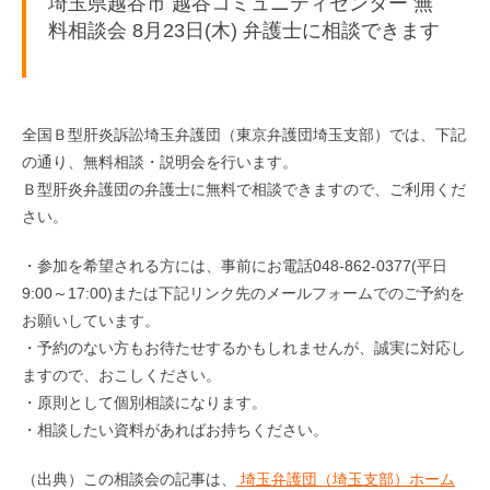
埼玉県越谷市 越谷コミュニティセンター 無
料相談会 8月23日(木) 弁護士に相談できます
全国Ｂ型肝炎訴訟埼玉弁護団（東京弁護団埼玉支部）では、下記
の通り、無料相談・説明会を行います。
Ｂ型肝炎弁護団の弁護士に無料で相談できますので、ご利用くだ
さい。
・参加を希望される方には、事前にお電話048-862-0377(平日
9:00～17:00)または下記リンク先のメールフォームでのご予約を
お願いしています。
・予約のない方もお待たせするかもしれませんが、誠実に対応し
ますので、おこしください。
・原則として個別相談になります。
・相談したい資料があればお持ちください。
（出典）この相談会の記事は、
埼玉弁護団（埼玉支部）ホーム