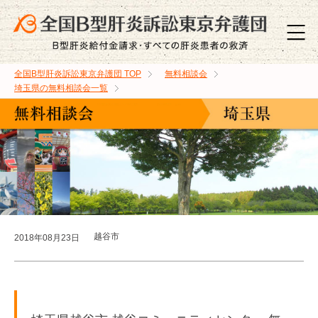
全国B型肝炎訴訟東京弁護団
TOP
無料相談会
埼玉県の無料相談会一覧
越谷市
2018年08月23日