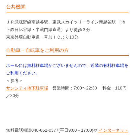
公共機関
ＪＲ武蔵野線南越谷駅、東武スカイツリーライン新越谷駅 （地
下鉄日比谷線・半蔵門線直通）より徒歩３分
東京外環自動車道・草加ＩＣより10分
自動車・自転車をご利用の方
ホールには無料駐車場がございませんので、近隣の有料駐車場を
ご利用ください。
＜参考＞
サンシティ地下駐車場
営業時間：7:00〜22:30 料金：110円
／30分
無料電話相談048-862-0377(平日9:00～17:00)や
インターネット