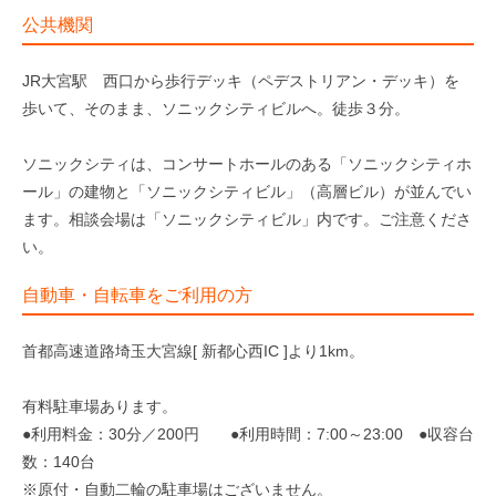
公共機関
JR大宮駅 西口から歩行デッキ（ペデストリアン・デッキ）を
歩いて、そのまま、ソニックシティビルへ。徒歩３分。
ソニックシティは、コンサートホールのある「ソニックシティホ
ール」の建物と「ソニックシティビル」（高層ビル）が並んでい
ます。相談会場は「ソニックシティビル」内です。ご注意くださ
い。
自動車・自転車をご利用の方
首都高速道路埼玉大宮線[ 新都心西IC ]より1km。
有料駐車場あります。
●利用料金：30分／200円 ●利用時間：7:00～23:00 ●収容台
数：140台
※原付・自動二輪の駐車場はございません。