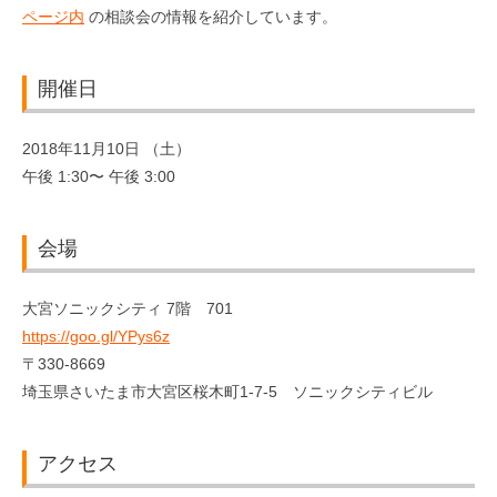
ページ内
の相談会の情報を紹介しています。
開催日
2018年11月10日 （土）
午後 1:30〜 午後 3:00
会場
大宮ソニックシティ 7階 701
https://goo.gl/YPys6z
〒330-8669
埼玉県さいたま市大宮区桜木町1-7-5 ソニックシティビル
アクセス