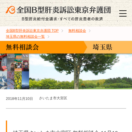
全国B型肝炎訴訟東京弁護団
TOP
無料相談会
埼玉県の無料相談会一覧
さいたま市大宮区
2018年11月10日