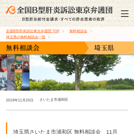
全国B型肝炎訴訟東京弁護団
TOP
無料相談会
埼玉県の無料相談会一覧
さいたま市浦和区
2019年11月20日
埼玉県さいたま市浦和区 無料相談会 11月