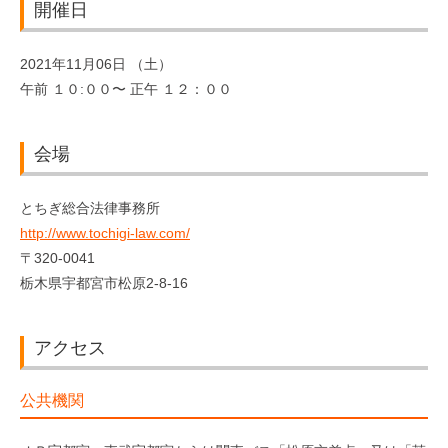
開催日
2021年11月06日 （土）
午前 １０:００〜 正午 １２：００
会場
とちぎ総合法律事務所
http://www.tochigi-law.com/
〒320-0041
栃木県宇都宮市松原2-8-16
アクセス
公共機関