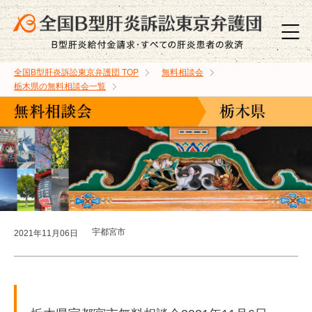
全国B型肝炎訴訟東京弁護団
TOP
無料相談会
栃木県の無料相談会一覧
宇都宮市
2021年11月06日