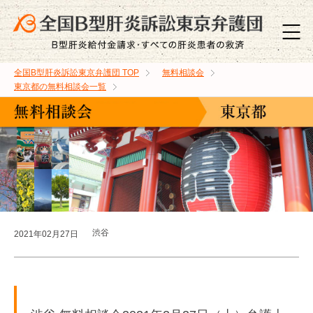
全国B型肝炎訴訟東京弁護団
TOP
無料相談会
東京都の無料相談会一覧
渋谷
2021年02月27日