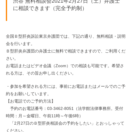
渋谷 無料相談会2021年2月27日（土）弁護士
に相談できます（完全予約制）
全国Ｂ型肝炎訴訟東京弁護団では、下記の通り、無料相談・説明
会を行います。
Ｂ型肝炎弁護団の弁護士に無料で相談できますので、ご利用くだ
さい。
お電話またはビデオ会議（Zoom）での相談も可能です。希望さ
れる方は、その旨お申し出ください。
・参加を希望される方には、事前にお電話またはメールでのご予
約をお願いしています。
【お電話でのご予約方法】
予約のお電話番号：03-3462-8051（法学館法律事務所。受付
時間：月～金曜日、午前11時～午後6時）
「2月27日のＢ型肝炎相談会の予約をしたい」とおっしゃって
ください。