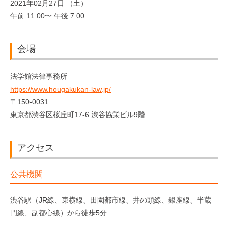
2021年02月27日 （土）
午前 11:00〜 午後 7:00
会場
法学館法律事務所
https://www.hougakukan-law.jp/
〒150-0031
東京都渋谷区桜丘町17-6 渋谷協栄ビル9階
アクセス
公共機関
渋谷駅（JR線、東横線、田園都市線、井の頭線、銀座線、半蔵
門線、副都心線）から徒歩5分