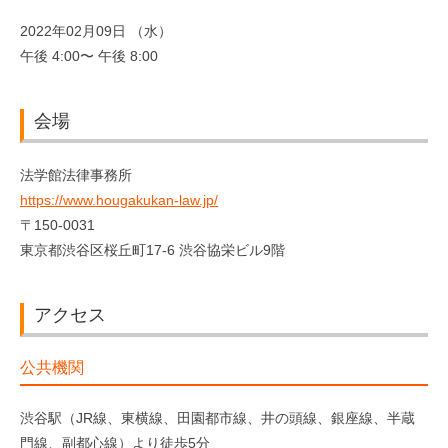
2022年02月09日 （水）
午後 4:00〜 午後 8:00
会場
法学館法律事務所
https://www.hougakukan-law.jp/
〒150-0031
東京都渋谷区桜丘町17-6 渋谷協栄ビル9階
アクセス
公共機関
渋谷駅（JR線、東横線、田園都市線、井の頭線、銀座線、半蔵
門線、副都心線）より徒歩5分