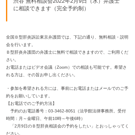
渋谷 無料相談会2022年2月9日（水）弁護士
に相談できます（完全予約制）
全国Ｂ型肝炎訴訟東京弁護団では、下記の通り、無料相談・説明
会を行います。
Ｂ型肝炎弁護団の弁護士に無料で相談できますので、ご利用くだ
さい。
お電話またはビデオ会議（Zoom）での相談も可能です。希望さ
れる方は、その旨お申し出ください。
・参加を希望される方には、事前にお電話またはメールでのご予
約をお願いしています。
【お電話でのご予約方法】
予約のお電話番号：03-3462-8051（法学館法律事務所。受付
時間：月～金曜日、午前10時～午後6時）
「2月9日のＢ型肝炎相談会の予約をしたい」とおっしゃってく
ださい。