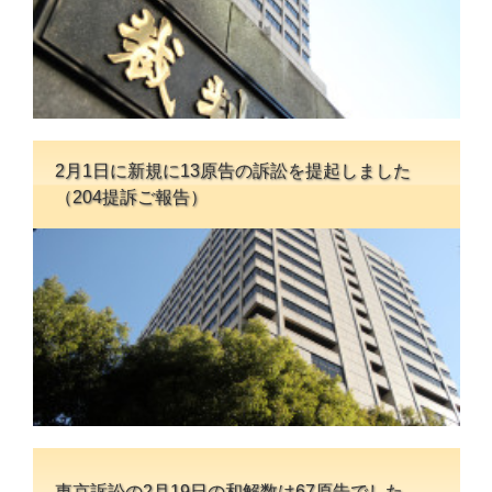
2月1日に新規に13原告の訴訟を提起しました
（204提訴ご報告）
東京訴訟の2月19日の和解数は67原告でした