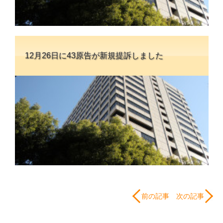
12月26日に43原告が新規提訴しました
前の記事
次の記事