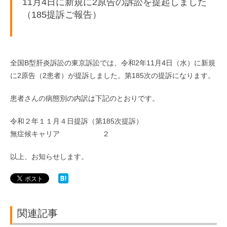
11月4日に新規に2原告の訴訟を提起しました
（185提訴ご報告）
全国B型肝炎訴訟の東京訴訟では、令和2年11月4日（水）に新規
に2原告（2患者）が提訴しました。第185次の提訴になります。
患者さんの病態別の内訳は下記のとおりです。
令和２年１１月４日提訴（第185次提訴）
無症候キャリア ２
以上、お知らせします。
関連記事