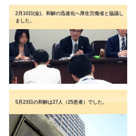
2月10日(金)、和解の迅速化へ厚生労働省と協議し
ました。
5月23日の和解は27人（25患者）でした。