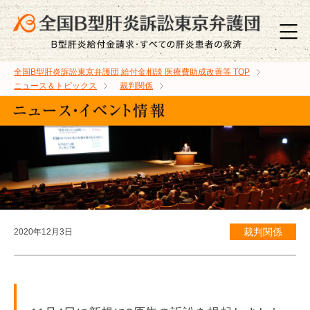
全国B型肝炎訴訟東京弁護団 給付金相談 医療費助成改善等
TOP
ニュース＆トピックス
裁判関係
裁判関係
2020年12月3日