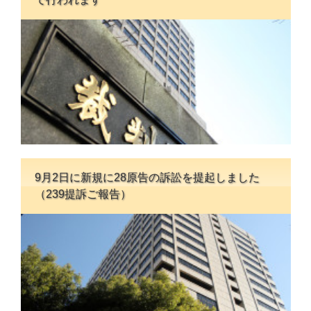
9月2日に新規に28原告の訴訟を提起しました
（239提訴ご報告）