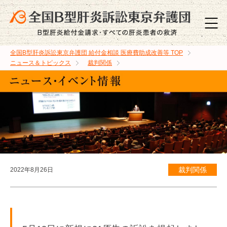
全国B型肝炎訴訟東京弁護団 給付金相談 医療費助成改善等
TOP
ニュース＆トピックス
裁判関係
裁判関係
2022年8月26日