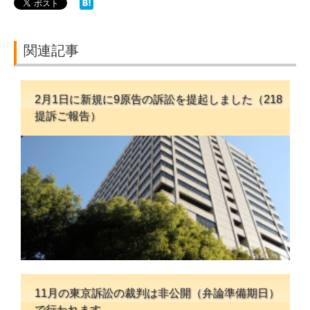
関連記事
2月1日に新規に9原告の訴訟を提起しました（218
提訴ご報告）
11月の東京訴訟の裁判は非公開（弁論準備期日）
で行われます