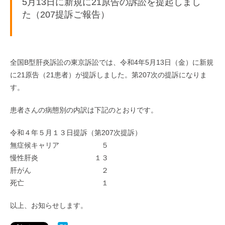
5月13日に新規に21原告の訴訟を提起しまし
た（207提訴ご報告）
全国B型肝炎訴訟の東京訴訟では、令和4年5月13日（金）に新規
に21原告（21患者）が提訴しました。第207次の提訴になりま
す。
患者さんの病態別の内訳は下記のとおりです。
令和４年５月１３日提訴（第207次提訴）
無症候キャリア ５
慢性肝炎 １３
肝がん ２
死亡 １
以上、お知らせします。