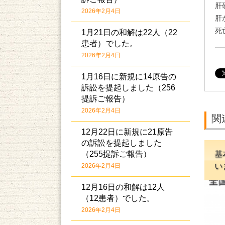
肝
2026年2月4日
1月21日の和解は22人（22
患者）でした。
2026年2月4日
1月16日に新規に14原告の
訴訟を提起しました（256
提訴ご報告）
2026年2月4日
関
12月22日に新規に21原告
の訴訟を提起しました
（255提訴ご報告）
基
い
2026年2月4日
12月16日の和解は12人
（12患者）でした。
2026年2月4日