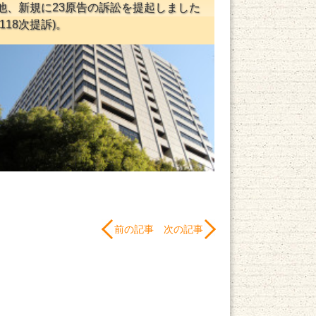
日他、新規に23原告の訴訟を提起しました
・118次提訴)。
前の記事
次の記事