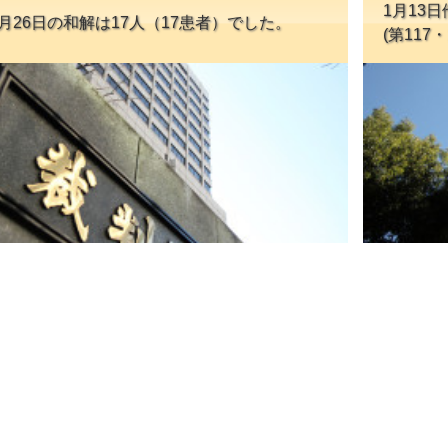
1月13
1月26日の和解は17人（17患者）でした。
(第117