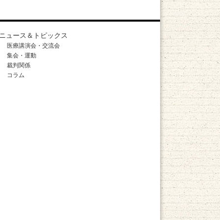
ニュース＆トピックス
医療講演会・交流会
集会・運動
裁判関係
コラム