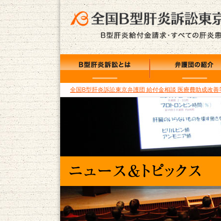
B型肝炎訴訟とは
弁護団の紹介
全国B型肝炎訴訟東京弁護団 給付金相談 医療費助成改善