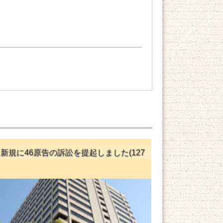
、新規に46原告の訴訟を提起しました(127