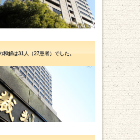
日の和解は31人（27患者）でした。