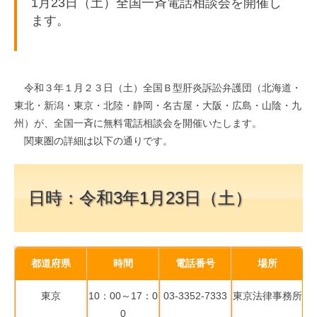
1月23日（土）全国一斉電話相談会を開催し
ます。
令和３年１月２３日（土）全国Ｂ型肝炎訴訟弁護団（北海道・
東北・新潟・東京・北陸・静岡・名古屋・大阪・広島・山陰・九
州）が、全国一斉に無料電話相談会を開催いたします。
関東圏の詳細は以下の通りです。
日時：令和3年1月23日（土）
都道府県
時間
電話番号
場所
東京
10：00～17：0
03-3352-7333
東京法律事務所
0