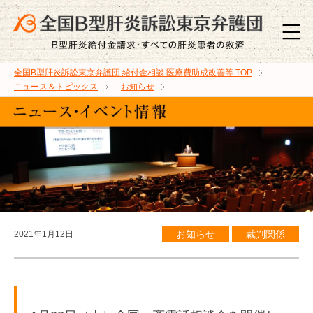
全国B型肝炎訴訟東京弁護団 給付金相談 医療費助成改善等
TOP
ニュース＆トピックス
お知らせ
お知らせ
裁判関係
2021年1月12日