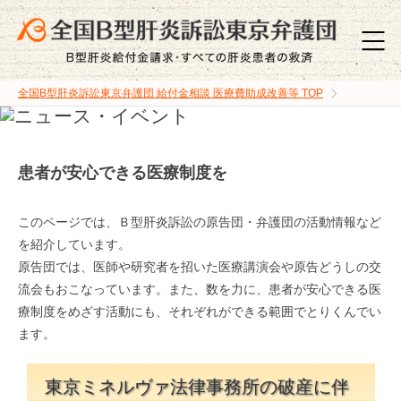
全国B型肝炎訴訟東京弁護団 給付金相談 医療費助成改善等
TOP
患者が安心できる医療制度を
このページでは、Ｂ型肝炎訴訟の原告団・弁護団の活動情報など
を紹介しています。
原告団では、医師や研究者を招いた医療講演会や原告どうしの交
流会もおこなっています。また、数を力に、患者が安心できる医
療制度をめざす活動にも、それぞれができる範囲でとりくんでい
ます。
東京ミネルヴァ法律事務所の破産に伴