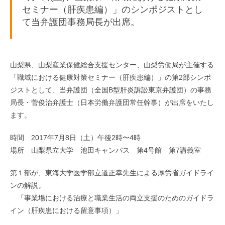
セミナー（肝疾患編）」のシンポジストとし
て当弁護団事務局長が出席。
山梨県、山梨産業保健総合支援センター、山梨労働局が主催する
「職域における健康対策セミナー（肝疾患編）」の第2部シンポ
ジストとして、当弁護団（全国B型肝炎訴訟東京弁護団）の事務
局長・菅俊治弁護士（日本労働弁護団常任幹事）が出席をいたし
ます。
時間 2017年7月8日（土）午後2時〜4時
場所 山梨県立大学 池田キャンパス 第4号館 第7講義室
第１部が、東海大学医学部立道正幸先生による厚労省ガイドライ
ンの解説。
「事業場における治療と職業生活の両立支援のためのガイドラ
イン（肝疾患における留意事項）」