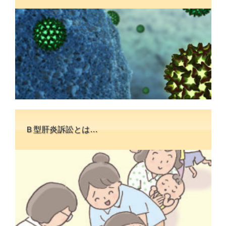
Ｂ型肝炎訴訟とは…