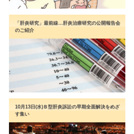
「肝炎研究」最前線…肝炎治療研究の公開報告会
のご紹介
10月13日(水)Ｂ型肝炎訴訟の早期全面解決をめざ
す集い